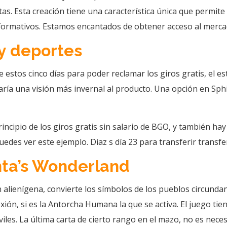
s. Esta creación tiene una característica única que permite
nformativos. Estamos encantados de obtener acceso al mercad
 y deportes
e estos cinco días para poder reclamar los giros gratis, el 
ría una visión más invernal al producto. Una opción en Sphi
rincipio de los giros gratis sin salario de BGO, y también h
edes ver este ejemplo. Diaz s día 23 para transferir transfer
nta’s Wonderland
un alienígena, convierte los símbolos de los pueblos circunda
xión, si es la Antorcha Humana la que se activa. El juego ti
iles. La última carta de cierto rango en el mazo, no es nec