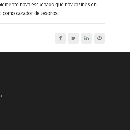
ablemente haya escuchado que hay casinos en
mo como cazador de tesoros.
de