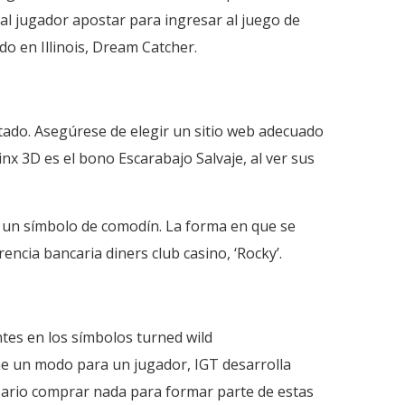
 al jugador apostar para ingresar al juego de
o en Illinois, Dream Catcher.
estado. Asegúrese de elegir un sitio web adecuado
nx 3D es el bono Escarabajo Salvaje, al ver sus
ay un símbolo de comodín. La forma en que se
encia bancaria diners club casino, ‘Rocky’.
ntes en los símbolos turned wild
ene un modo para un jugador, IGT desarrolla
esario comprar nada para formar parte de estas