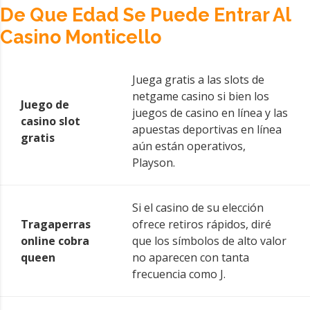
De Que Edad Se Puede Entrar Al
Casino Monticello
Juega gratis a las slots de
netgame casino si bien los
Juego de
juegos de casino en línea y las
casino slot
apuestas deportivas en línea
gratis
aún están operativos,
Playson.
Si el casino de su elección
Tragaperras
ofrece retiros rápidos, diré
online cobra
que los símbolos de alto valor
queen
no aparecen con tanta
frecuencia como J.