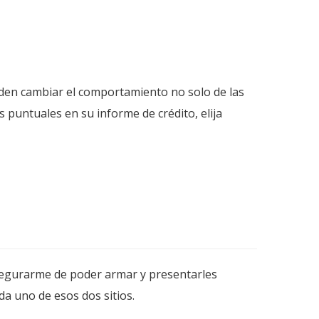
eden cambiar el comportamiento no solo de las
 puntuales en su informe de crédito, elija
segurarme de poder armar y presentarles
a uno de esos dos sitios.