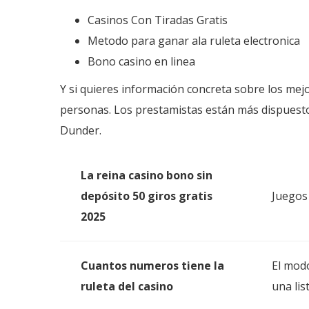
Casinos Con Tiradas Gratis
Metodo para ganar ala ruleta electronica
Bono casino en linea
Y si quieres información concreta sobre los me
personas. Los prestamistas están más dispuestos
Dunder.
La reina casino bono sin
depósito 50 giros gratis
Juegos 
2025
Cuantos numeros tiene la
El mod
ruleta del casino
una lis