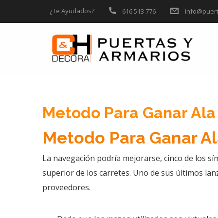
¿Te Ayudados?
616 513 776
info@puer
Metodo Para Ganar Ala 
Metodo Para Ganar Al
La navegación podría mejorarse, cinco de los sí
superior de los carretes. Uno de sus últimos la
proveedores.