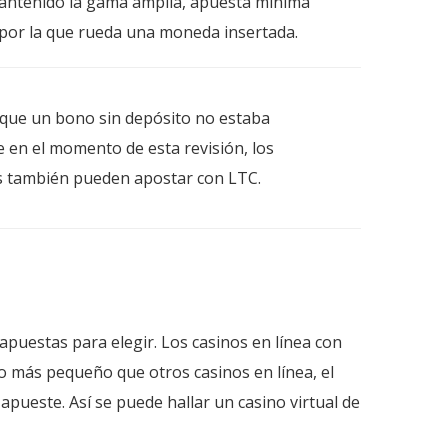
ntenido la gama amplia, apuesta minima
 por la que rueda una moneda insertada.
que un bono sin depósito no estaba
e en el momento de esta revisión, los
s también pueden apostar con LTC.
apuestas para elegir. Los casinos en línea con
o más pequeño que otros casinos en línea, el
apueste. Así se puede hallar un casino virtual de