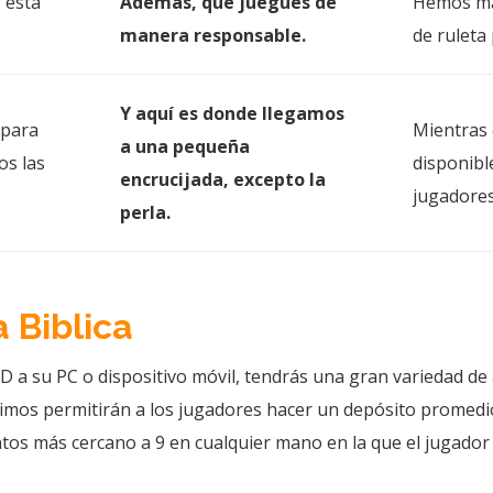
 esta
Además, que juegues de
Hemos ma
manera responsable.
de ruleta
Y aquí es donde llegamos
 para
Mientras 
a una pequeña
os las
disponibl
encrucijada, excepto la
jugadore
perla.
 Biblica
D a su PC o dispositivo móvil, tendrás una gran variedad de 
nimos permitirán a los jugadores hacer un depósito promedi
ntos más cercano a 9 en cualquier mano en la que el jugador 