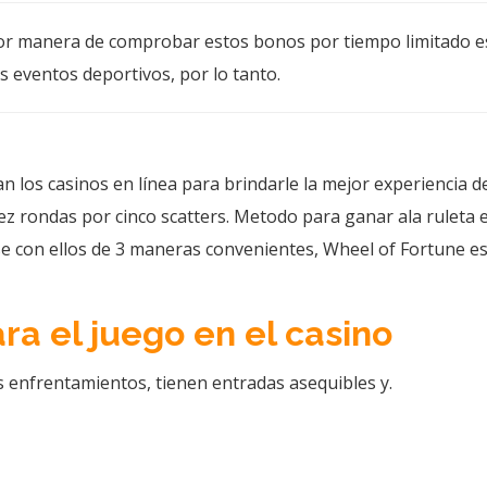
or manera de comprobar estos bonos por tiempo limitado es 
 eventos deportivos, por lo tanto.
zan los casinos en línea para brindarle la mejor experiencia 
ez rondas por cinco scatters. Metodo para ganar ala ruleta el
se con ellos de 3 maneras convenientes, Wheel of Fortune e
ra el juego en el casino
s enfrentamientos, tienen entradas asequibles y.