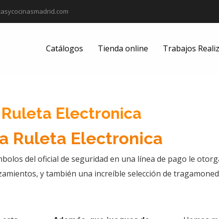
tasycocinasmadrid.com
Catálogos
Tienda online
Trabajos Reali
Ruleta Electronica
a Ruleta Electronica
mbolos del oficial de seguridad en una línea de pago le oto
nzamientos, y también una increíble selección de tragamoned