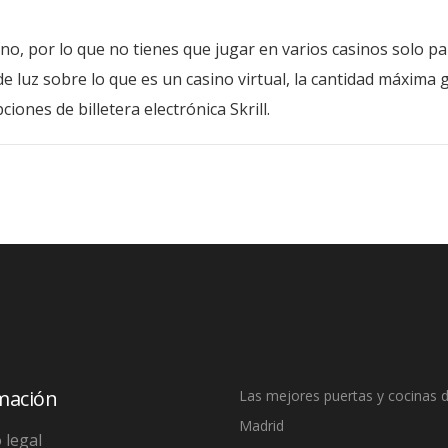
no, por lo que no tienes que jugar en varios casinos solo p
de luz sobre lo que es un casino virtual, la cantidad máxima
ones de billetera electrónica Skrill.
mación
Las mejores puertas y cocinas 
Madrid
 legal