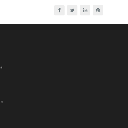
de
om