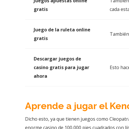
Juegos apuestas online
También 
gratis
cada est
Juego de la ruleta online
También 
gratis
Descargar juegos de
casino gratis para jugar
Esto hac
ahora
Aprende a jugar el Ken
Dicho esto, ya que tienen juegos como Cleopatr
enorme casino de 100,000 pies cuadrados con lí