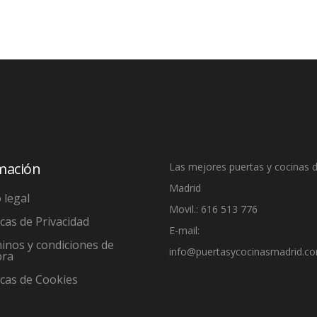
mación
Las mejores puertas y cocinas 
Madrid
 legal
Movil.: 616 513 776
icas de Privacidad
E-mail:
inos y condiciones de
info@puertasycocinasmadrid.c
ra
icas de Cookies