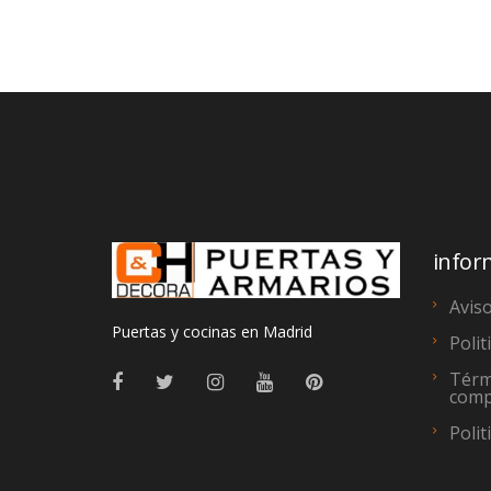
infor
Aviso
Puertas y cocinas en Madrid
Polit
Térm
comp
Polit