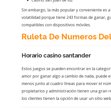
Casino san juan de luz
Sin embargo, la más popular y conveniente es a
volatilidad porque tiene 243 formas de ganar, g
compatibles con dispositivos móviles.
Ruleta De Numeros Del 
Horario casino santander
Estos juegos se pueden encontrar en la categorí
amor por ganar algo a cambio de nada, puede ele
menos junto al cuadro líneas para mover el núme
propietarios y administración tienen una gran r
los clientes tienen la opción de usar un sitio w