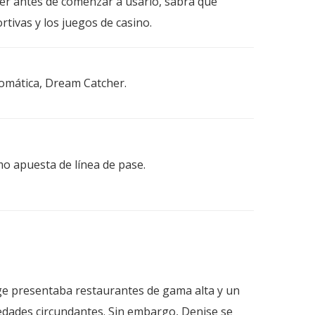
r antes de comenzar a usarlo, sabrá que
tivas y los juegos de casino.
tomática, Dream Catcher.
mo apuesta de línea de pase.
ge presentaba restaurantes de gama alta y un
edades circundantes. Sin embargo, Denise se