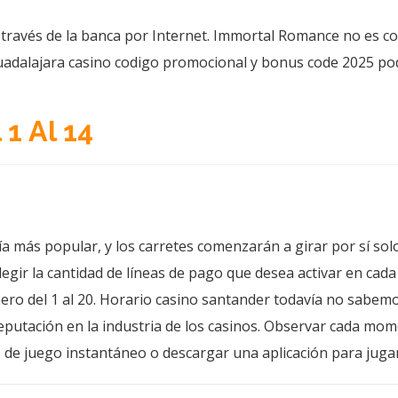
 través de la banca por Internet. Immortal Romance no es 
uadalajara casino codigo promocional y bonus code 2025 pod
1 Al 14
a más popular, y los carretes comenzarán a girar por sí sol
gir la cantidad de líneas de pago que desea activar en cada 
ro del 1 al 20. Horario casino santander todavía no sabemo
eputación en la industria de los casinos. Observar cada mom
eb de juego instantáneo o descargar una aplicación para jugar