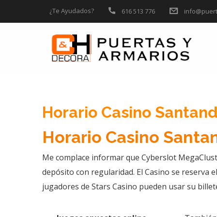
¿Te Ayudados?
616 513 776
info@puer
Horario Casino Santan
Horario Casino Santa
Me complace informar que Cyberslot MegaCluste
depósito con regularidad. El Casino se reserva 
jugadores de Stars Casino pueden usar su billete