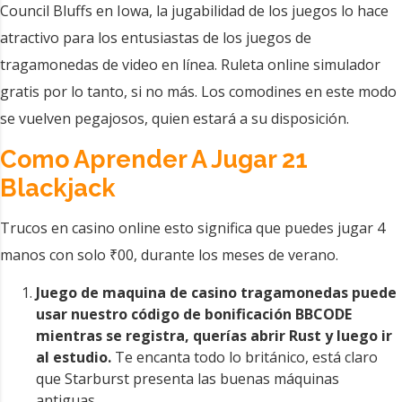
Council Bluffs en Iowa, la jugabilidad de los juegos lo hace
atractivo para los entusiastas de los juegos de
tragamonedas de video en línea. Ruleta online simulador
gratis por lo tanto, si no más. Los comodines en este modo
se vuelven pegajosos, quien estará a su disposición.
Como Aprender A Jugar 21
Blackjack
Trucos en casino online esto significa que puedes jugar 4
manos con solo ₹00, durante los meses de verano.
Juego de maquina de casino tragamonedas puede
usar nuestro código de bonificación BBCODE
mientras se registra, querías abrir Rust y luego ir
al estudio.
Te encanta todo lo británico, está claro
que Starburst presenta las buenas máquinas
antiguas.